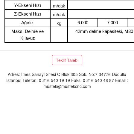
Y-Ekseni Hızı
m/dak
Z-Ekseni Hızı
m/dak
Ağırlık
6.000
7.000
kg
Maks. Delme ve
42mm delme kapasitesi, M30 k
Kılavuz
Teklif Talebi
Adres: İmes Sanayi Sitesi C Blok 305 Sok. No:7 34776 Dudullu
İstanbul Telefon: 0 216 540 19 19 Faks: 0 216 540 48 87 Email :
mustek@mustekcnc.com