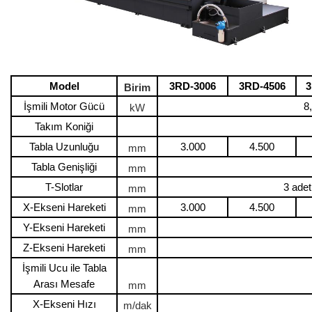
Model
3RD-3006
3RD-4506
3
Birim
İşmili Motor Gücü
8
kW
Takım Koniği
Tabla Uzunluğu
3.000
4.500
mm
Tabla Genişliği
mm
T-Slotlar
3 adet
mm
X-Ekseni Hareketi
3.000
4.500
mm
Y-Ekseni Hareketi
mm
Z-Ekseni Hareketi
mm
İşmili Ucu ile Tabla
Arası Mesafe
mm
X-Ekseni Hızı
m/dak